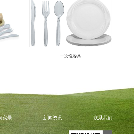
一次性餐具
间实景
新闻资讯
联系我们