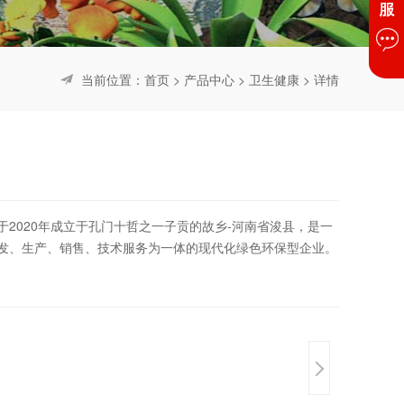
当前位置：
首页
>
产品中心
>
卫生健康
> 详情
2020年成立于孔门十哲之一子贡的故乡-河南省浚县，是一
发、生产、销售、技术服务为一体的现代化绿色环保型企业。