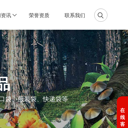
闻资讯
荣誉资质
联系我们
品
口袋、服装袋、快递袋等