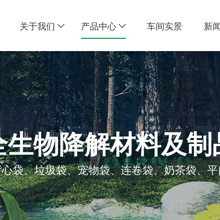
关于我们
产品中心
车间实景
新
全生物降解材料及制
背心袋、垃圾袋、宠物袋、连卷袋、奶茶袋、平