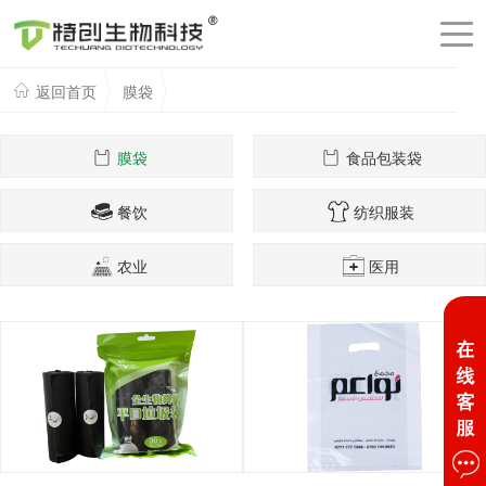
返回首页
膜袋
膜袋
食品包装袋
餐饮
纺织服装
农业
医用