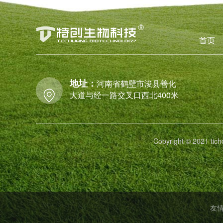
首页
地址：
河南省鹤壁市浚县善化
大道与经一路交叉口西北400米
Copyright © 2021
友