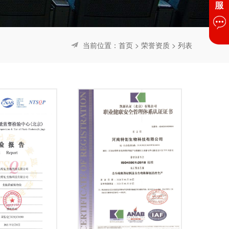
当前位置：
首页
>
荣誉资质
> 列表