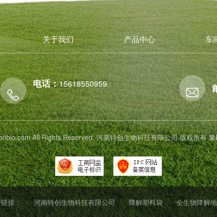
关于我们
产品中心
车
电话：
15618550959
 tichonbio.com All Rights Reserved. 河南特创生物科技有限公司 版权所有
豫
情链接：
河南特创生物科技有限公司
降解塑料袋
全生物降解地