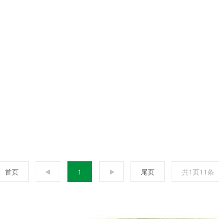
首页
1
尾页
共1页11条