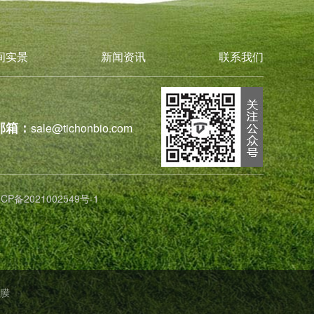
间实景
新闻资讯
联系我们
邮箱：
sale@tichonbio.com
ICP备2021002549号-1
膜