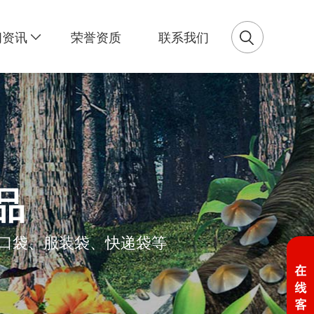
闻资讯
荣誉资质
联系我们
品
口袋、服装袋、快递袋等