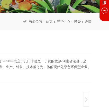
当前位置：
首页
>
产品中心
>
膜袋
> 详情
2020年成立于孔门十哲之一子贡的故乡-河南省浚县，是一
发、生产、销售、技术服务为一体的现代化绿色环保型企业。