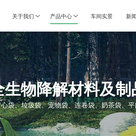
关于我们
产品中心
车间实景
新
全生物降解材料及制
背心袋、垃圾袋、宠物袋、连卷袋、奶茶袋、平