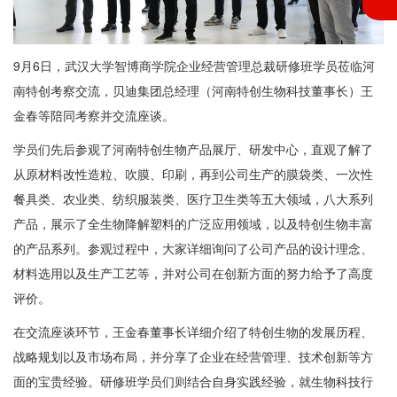
9月6日，武汉大学智博商学院企业经营管理总裁研修班学员莅临河
南特创考察交流，贝迪集团总经理（河南特创生物科技董事长）王
金春等陪同考察并交流座谈。
学员们先后参观了河南特创生物产品展厅、研发中心，直观了解了
从原材料改性造粒、吹膜、印刷，再到公司生产的膜袋类、一次性
餐具类、农业类、纺织服装类、医疗卫生类等五大领域，八大系列
产品，展示了全生物降解塑料的广泛应用领域，以及特创生物丰富
的产品系列。参观过程中，大家详细询问了公司产品的设计理念、
材料选用以及生产工艺等，并对公司在创新方面的努力给予了高度
评价。
在交流座谈环节，王金春董事长详细介绍了特创生物的发展历程、
战略规划以及市场布局，并分享了企业在经营管理、技术创新等方
面的宝贵经验。研修班学员们则结合自身实践经验，就生物科技行