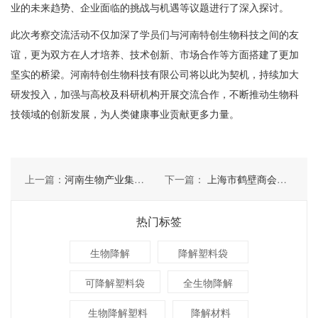
业的未来趋势、企业面临的挑战与机遇等议题进行了深入探讨。
此次考察交流活动不仅加深了学员们与河南特创生物科技之间的友
谊，更为双方在人才培养、技术创新、市场合作等方面搭建了更加
坚实的桥梁。河南特创生物科技有限公司将以此为契机，持续加大
研发投入，加强与高校及科研机构开展交流合作，不断推动生物科
技领域的创新发展，为人类健康事业贡献更多力量。
上一篇：
河南生物产业集团有限公司董事长 秦天苍一行莅临河南特创考察
下一篇：
上海市鹤壁商会会长、上海贝浩实业有限公司董事长周朝良 一行莅临河南特创考察
热门标签
生物降解
降解塑料袋
可降解塑料袋
全生物降解
生物降解塑料
降解材料