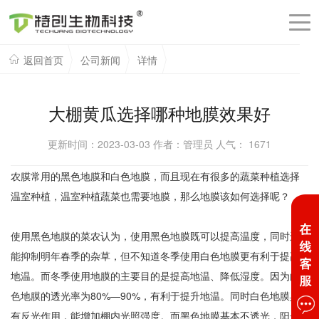
返回首页
公司新闻
详情
大棚黄瓜选择哪种地膜效果好
更新时间：2023-03-03 作者：管理员 人气：
1671
农膜常用的黑色地膜和白色地膜，而且现在有很多的蔬菜种植选择
温室种植，温室种植蔬菜也需要地膜，那么地膜该如何选择呢？
使用黑色地膜的菜农认为，使用黑色地膜既可以提高温度，同时还
能抑制明年春季的杂草，但不知道冬季使用白色地膜更有利于提高
地温。而冬季使用地膜的主要目的是提高地温、降低湿度。因为白
色地膜的透光率为80%—90%，有利于提升地温。同时白色地膜具
有反光作用，能增加棚内光照强度。而黑色地膜基本不透光，阳光