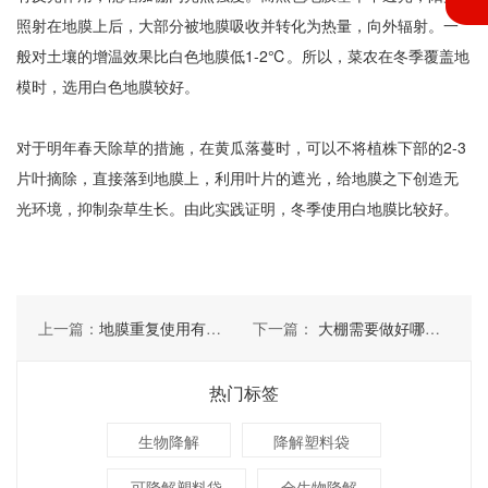
照射在地膜上后，大部分被地膜吸收并转化为热量，向外辐射。一
般对土壤的增温效果比白色地膜低1-2℃。所以，菜农在冬季覆盖地
模时，选用白色地膜较好。
对于明年春天除草的措施，在黄瓜落蔓时，可以不将植株下部的2-3
片叶摘除，直接落到地膜上，利用叶片的遮光，给地膜之下创造无
光环境，抑制杂草生长。由此实践证明，冬季使用白地膜比较好。
上一篇：
地膜重复使用有几点方法
下一篇：
大棚需要做好哪些防风害措施
热门标签
生物降解
降解塑料袋
可降解塑料袋
全生物降解