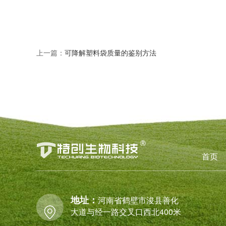
上一篇：
可降解塑料袋质量的鉴别方法
首页
地址：
河南省鹤壁市浚县善化
大道与经一路交叉口西北400米