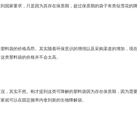
达到国家要求，只是因为其存在保质期，超过保质期的袋子有类似雪花的
类塑料袋的价格高昂。其实随着环保意识的增强以及采购渠道的增加，现
后这类塑料袋的价格并不会太高。
情况，其实不然。刚才提到这类可降解的塑料袋因为存在保质期，因为需
厂家就可以在固定频率内拿到新的生物降解袋。