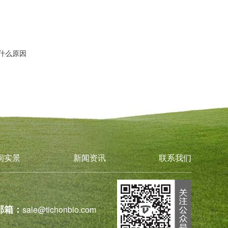
什么原因
间实景
新闻资讯
联系我们
邮箱：
sale@tichonbio.com