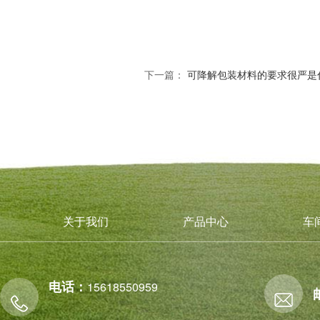
下一篇：
可降解包装材料的要求很严是
关于我们
产品中心
车
电话：
15618550959