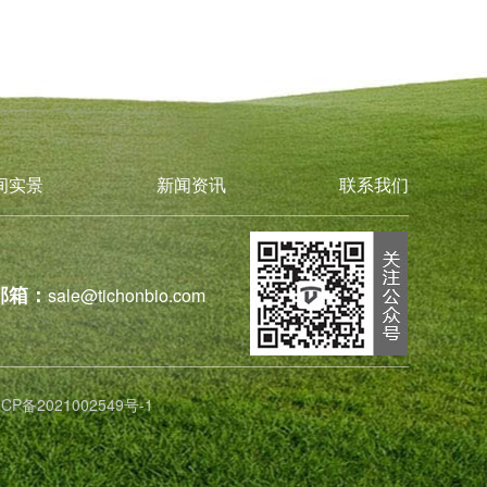
间实景
新闻资讯
联系我们
邮箱：
sale@tichonbio.com
ICP备2021002549号-1