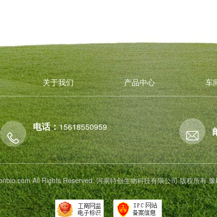
关于我们
产品中心
车
电话：
15618550959
 tichonbio.com All Rights Reserved. 河南特创生物科技有限公司 版权所有
豫