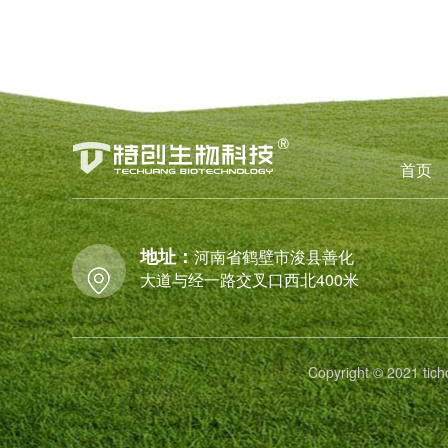
首页
地址：
河南省鹤壁市浚县善化
大道与经一路交叉口西北400米
Copyright © 2021