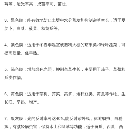
莓等，透光率高，成苗率高、苗壮。
3、黑色膜：能有效地防止土壤中水分蒸发和抑制杂草生长，适于夏
萝卜、白菜、菠菜、秋黄瓜等。
4、紫色膜：适用于冬春季温室或塑料大棚的茄果类和绿叶蔬菜，可
提高质量、促早熟。
5、绿色膜：增加绿色光照，抑制杂草生长，主要用于茄子、草莓和
瓜类作物。
6、黄色膜：适用于茶树、芹菜、莴笋、矮秆豆类、黄瓜等作物。生
长旺、早熟、增产。
7、银灰膜：光的反射率可达40%,能反射紫外线，驱避蚜虫、白粉
虱，有减轻病虫害，保持水土和除草等功能，适于黄瓜、西瓜、西