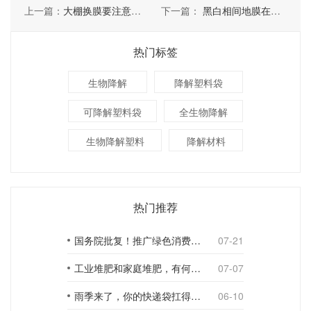
上一篇：
大棚换膜要注意哪些事项
下一篇：
黑白相间地膜在使用中的优点
热门标签
生物降解
降解塑料袋
可降解塑料袋
全生物降解
生物降解塑料
降解材料
热门推荐
国务院批复！推广绿色消费，引导使用环保可降解包装材料
07-21
工业堆肥和家庭堆肥，有何不同？
07-07
雨季来了，你的快递袋扛得住吗？
06-10