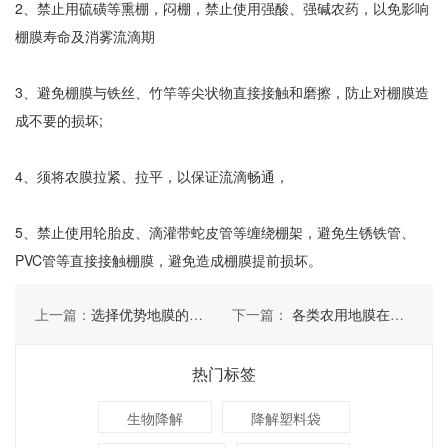
2、禁止用硫磺等熏棚，闷棚，禁止使用强酸、强碱农药，以免影响
棚膜寿命及消雾流滴期
3、避免棚膜与铁丝、竹竿等尖状物直接接触和磨擦，防止对棚膜造
成不要的损坏;
4、须将农膜拉紧、拉平，以保证流滴畅通，
5、禁止使用轮胎皮、滴灌带蛇皮管等缠绕棚架，避免生锈铁管、
PVC管等直接接触棚膜，避免造成棚膜提前损坏。
上一篇：
选择优势地膜的要查看几方面
下一篇：
各类农用地膜在使用中的技巧
热门标签
生物降解
降解塑料袋