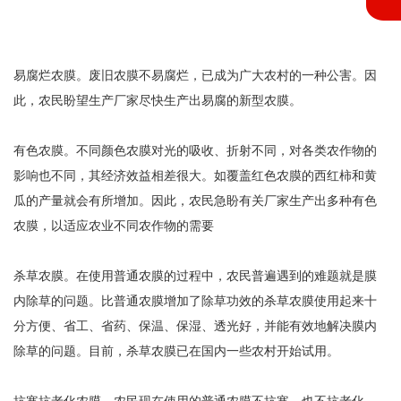
易腐烂农膜。废旧农膜不易腐烂，已成为广大农村的一种公害。因
此，农民盼望生产厂家尽快生产出易腐的新型农膜。
有色农膜。不同颜色农膜对光的吸收、折射不同，对各类农作物的
影响也不同，其经济效益相差很大。如覆盖红色农膜的西红柿和黄
瓜的产量就会有所增加。因此，农民急盼有关厂家生产出多种有色
农膜，以适应农业不同农作物的需要
杀草农膜。在使用普通农膜的过程中，农民普遍遇到的难题就是膜
内除草的问题。比普通农膜增加了除草功效的杀草农膜使用起来十
分方便、省工、省药、保温、保湿、透光好，并能有效地解决膜内
除草的问题。目前，杀草农膜已在国内一些农村开始试用。
抗寒抗老化农膜。农民现在使用的普通农膜不抗寒，也不抗老化，