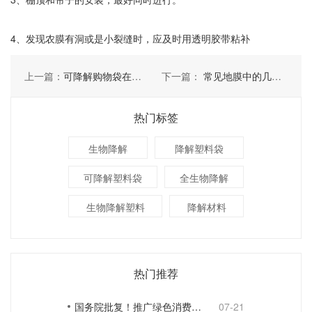
4、发现农膜有洞或是小裂缝时，应及时用透明胶带粘补
上一篇：
可降解购物袋在使用中要考虑几点
下一篇：
常见地膜中的几种分类及其作用
热门标签
生物降解
降解塑料袋
可降解塑料袋
全生物降解
生物降解塑料
降解材料
热门推荐
国务院批复！推广绿色消费，引导使用环保可降解包装材料
07-21