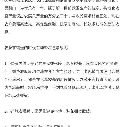
易裂口，寿命只有一年。据了解，目前我国生产的抗寒、抗老化农
膜产量仅占农膜总产量的万分之二十，与农民需求相差甚远。现在
农户急需高透光、高保温保湿、抗寒耐老化、长效多功能的新型农
膜。
农膜在铺盖的时候有哪些注意事项呢
1、铺盖农膜，最好在早晨或傍晚，温度较低，没有大风的时节进
行，铺放农膜应均匀地在各个方向拉紧，防止出现横向皱纹（容易
产生滴水）。如果在气温较高的时候铺膜，农膜不宜拉得太紧，因
为气温高时，农膜易拉伸，一到气温降低或晚间，出现回缩时，易
在结点处棚破。
2、铺放农膜时，应尽量避免拖地，避免棚架戳破。
3、棚顶和帘子的安装，最好同时进行。