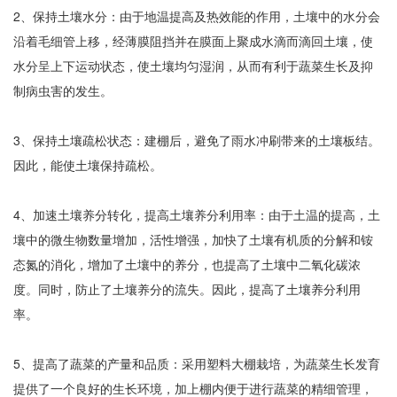
2、保持土壤水分：由于地温提高及热效能的作用，土壤中的水分会
沿着毛细管上移，经薄膜阻挡并在膜面上聚成水滴而滴回土壤，使
水分呈上下运动状态，使土壤均匀湿润，从而有利于蔬菜生长及抑
制病虫害的发生。
3、保持土壤疏松状态：建棚后，避免了雨水冲刷带来的土壤板结。
因此，能使土壤保持疏松。
4、加速土壤养分转化，提高土壤养分利用率：由于土温的提高，土
壤中的微生物数量增加，活性增强，加快了土壤有机质的分解和铵
态氮的消化，增加了土壤中的养分，也提高了土壤中二氧化碳浓
度。同时，防止了土壤养分的流失。因此，提高了土壤养分利用
率。
5、提高了蔬菜的产量和品质：采用塑料大棚栽培，为蔬菜生长发育
提供了一个良好的生长环境，加上棚内便于进行蔬菜的精细管理，