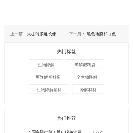
上一篇：
大棚薄膜延长使用寿命应该如何做
下一篇：
黑色地膜和白色地膜的差异
热门标签
生物降解
降解塑料袋
可降解塑料袋
全生物降解
生物降解塑料
降解材料
热门推荐
国务院批复！推广绿色消费，引导使用环保可降解包装材料
07-21