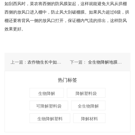
如刮西风时，菜农将西侧的防风膜架起，这样就能避免大风从拱棚
西侧的放风口进入棚中，防止风大刮破棚膜。如果风力超过6级，拱
棚还要将背风一侧的放风口打开，保证棚内气流的排出，这样防风
效果更好。
上一篇：
农作物生长中如何选择适合的地膜
下一篇：
全生物降解地膜在农作物中使用的作用
热门标签
生物降解
降解塑料袋
可降解塑料袋
全生物降解
生物降解塑料
降解材料