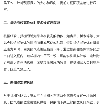
风工作，针对预报风力的大小和风向，提前对棚面覆盖物进行压
实。
二、棚边有较高物体时要多设置压膜绳
根据经验，拱棚附近如果存在较高的物体，如房屋、树木等等，大
风会因这些物体的阻挡而形成气旋或乱流，特别是这些物体在拱棚
正南方向时，回旋的气流被阻挡后下降，通过棚南侧缝隙较多的进
出口进入棚内，造成棚内气压不一致，可能会将棚膜鼓破。建议附
近有高大物体的拱棚，应增加压膜绳的数量，把拱棚出入口封堵严
密，阻止气流进入。
三、两侧添加防风膜
对于拱棚的防风，菜农可在拱棚的东西两侧底部各设置一块防风
膜，防风膜的宽度要能从拱棚一侧的地下到上部的放风口为宜，例