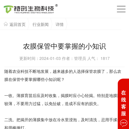
返回首页
行业新闻
详情
农膜保管中要掌握的小知识
更新时间：2024-01-03 作者：管理员 人气：
1817
随着农业科技不断地发展，越来越多的人选择保管农膜了，那么农
膜在保管中要掌握哪些小知识呢？
一收。薄膜育苗后应及时收集，揭膜时应小心轻揭。特别是地膜比
较薄，不要用力过猛，以免扯破，造成不应有的损失。
二洗。把揭开的薄膜集中放在冷水里浸泡，及时清洗，忌用手揉搓
和用棒捶打。