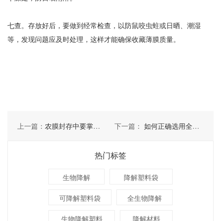
七查。存放好后，要做到经常检查，以防鼠咬虫蛀或日晒、潮湿
等，发现问题应及时处理，这样才能确保收藏薄膜质量。
上一篇：
农膜封存中要掌握哪些小技巧
下一篇：
如何正确选用全生物降解地膜
热门标签
生物降解
降解塑料袋
可降解塑料袋
全生物降解
生物降解塑料
降解材料