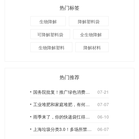
热门标签
生物降解
降解塑料袋
可降解塑料袋
全生物降解
生物降解塑料
降解材料
热门推荐
国务院批复！推广绿色消费，引导使用环保可降解包装材料
07-21
工业堆肥和家庭堆肥，有何不同？
07-07
雨季来了，你的快递袋扛得住吗？
06-10
上海垃圾分类3.0！多场所禁止使用一次性塑料袋；推动快递包装绿色转型
06-07