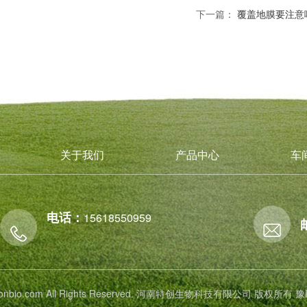
下一篇：
覆盖地膜要注意
关于我们
产品中心
车
电话：
15618550959
 tichonbio.com All Rights Reserved. 河南特创生物科技有限公司 版权所有
豫