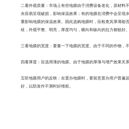
二看外观质量：市场上有些地膜由于消费设备老化，原材料
央容易呈现破损，影响保温效果；有的地膜在消费中会呈现
重影响地膜的保温效果。因此选购地膜时，应检查其厚薄能
歧，外观平整、明亮，厚度均匀，横向和纵向的拉力都较好
三看地膜的宽度：要量一下地膜的宽度。由于不同的作物，
四看厚度：应选用薄的地膜。由于地膜的厚薄与增产效果关
五听地膜用户的反映：在置办地膜时，要留意置办用户普遍
好，以防发作不测时好维权。