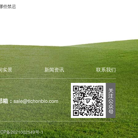
哪些禁忌
间实景
新闻资讯
联系我们
邮箱：
sale@tichonbio.com
ICP备2021002549号-1