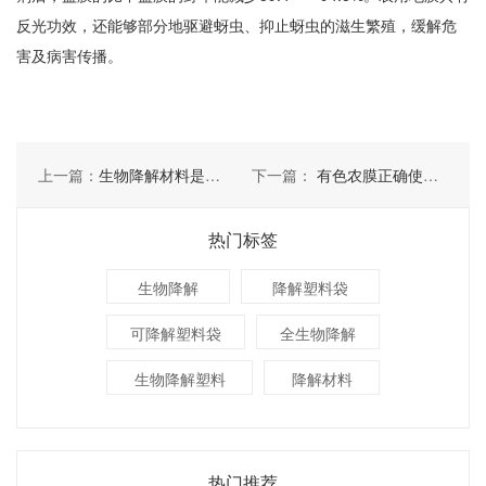
反光功效，还能够部分地驱避蚜虫、抑止蚜虫的滋生繁殖，缓解危
害及病害传播。
上一篇：
生物降解材料是如何运用的
下一篇：
有色农膜正确使用，你了解吗
热门标签
生物降解
降解塑料袋
可降解塑料袋
全生物降解
生物降解塑料
降解材料
热门推荐