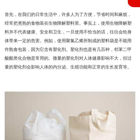
首先，在我们的日常生活中，许多人为了方便，节省时间和麻烦，
经常把煮熟的食物装在生物降解塑料里。事实上，使用生物降解塑
料并不代表健康、安全和卫生，一旦使用不恰当的话，往往会给身
体带来一定的危害。例如，使用聚氯乙烯所制成的塑料袋是不能用
作熟食包装，因为它含有塑化剂。塑化剂也是有几百种，邻苯二甲
酸酯类化合物是常用的。微量的塑化剂对人体健康影响不大，但过
量的塑化剂会影响人体的内分泌、生殖功能和正常的生长发育等。