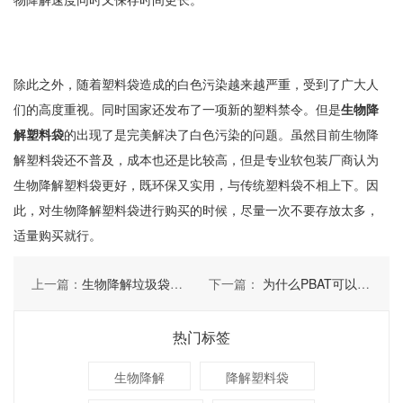
除此之外，随着塑料袋造成的白色污染越来越严重，受到了广大人
们的高度重视。同时国家还发布了一项新的塑料禁令。但是
生物降
解塑料袋
的出现了是完美解决了白色污染的问题。虽然目前生物降
解塑料袋还不普及，成本也还是比较高，但是专业软包装厂商认为
生物降解塑料袋更好，既环保又实用，与传统塑料袋不相上下。因
此，对生物降解塑料袋进行购买的时候，尽量一次不要存放太多，
适量购买就行。
上一篇：
生物降解垃圾袋具有什么样的优势？
下一篇：
为什么PBAT可以作为生物降解垃圾袋的原料？
热门标签
生物降解
降解塑料袋