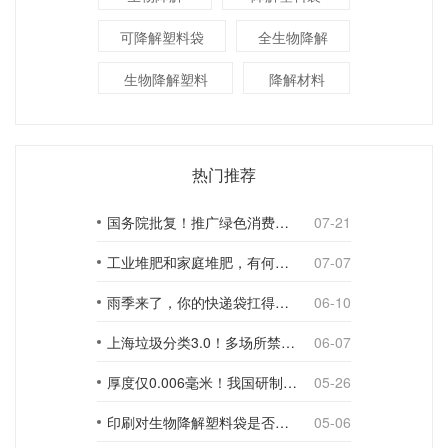
可降解塑料袋
全生物降解
生物降解塑料
降解材料
热门推荐
国务院批复！推广绿色消费，引导使用环保可降解包装材料
07-21
工业堆肥和家庭堆肥，有何不同？
07-07
雨季来了，你的快递袋扛得住吗？
06-10
上海垃圾分类3.0！多场所禁止使用一次性塑料袋；推动快递包装绿色转型
06-07
厚度仅0.006毫米！我国研制出超薄型全生物降解渗水地膜
05-26
印刷对生物降解塑料袋是否构成影响？
05-06