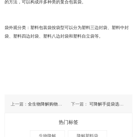
的方法，可以构成许多种类的复合包装袋。
袋外观分类：塑料包装袋按袋型可以分为塑料三边封袋、塑料中封
袋、塑料四边封袋、塑料八边封袋和塑料自立袋等。
上一篇：
全生物降解购物袋具备哪些特点呢
下一篇：
可降解手提袋选购时要考虑几点
热门标签
生物降解
降解塑料袋