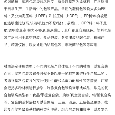
名词解释：塑料包装袋顾名思义，就是以塑料为原材料，广泛应用
于日常生产、生活当中的包装产品。常用的塑料包装袋大多为PE
料：又分为高压料（LDPE）和低压料（HDPE）。PP料:料身较硬,
但透明度比较高,较清晰,拉力不是很好，易爆口。OPP料：料子最
脆,透明度最高,拉力不够,但最易爆口，且印刷最容易脱色。塑料包装
袋广泛可用于真空包装、食品包装、各类服装品牌包装、机械产
品、精密仪器、以及通用的铝箔包装、市场商品包装等应用。
材质决定使用类型：不同的包装产品体现于不同的材质，以复合袋
而言，塑料包装袋很多时候不是以单一的材料来进行生产加工的，
考虑到塑料包装袋的实际使用性能和承重力耐磨性等等情况，厂家
会把把多种材料进行掺杂，制作复合包装袋来形成成品。常见的复
合包装袋类型有：食品/手提复合袋、购物/真空复合袋、铝/塑复合袋
等。复合的基材层数可以是两层、三层、四层、五层甚至更多。按
照复合塑料薄膜基材的种类和厚薄、组合的层数和顺序，以及复合