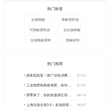
热门标签
生物降解
降解塑料袋
可降解塑料袋
全生物降解
生物降解塑料
降解材料
热门推荐
国务院批复！推广绿色消费，引导使用环保可降解包装材料
07-21
工业堆肥和家庭堆肥，有何不同？
07-07
雨季来了，你的快递袋扛得住吗？
06-10
上海垃圾分类3.0！多场所禁止使用一次性塑料袋；推动快递包装绿色转型
06-07