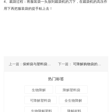
4、裁袋过程：将服装袋一头放到裁袋机的刀下，在裁袋机的高压作
用下再把服装袋的提手粘上去！
上一篇：
保鲜袋与塑料袋之间有哪些差别
下一篇：
可降解购物袋的类型有哪些
热门标签
生物降解
降解塑料袋
可降解塑料袋
全生物降解
生物降解塑料
降解材料