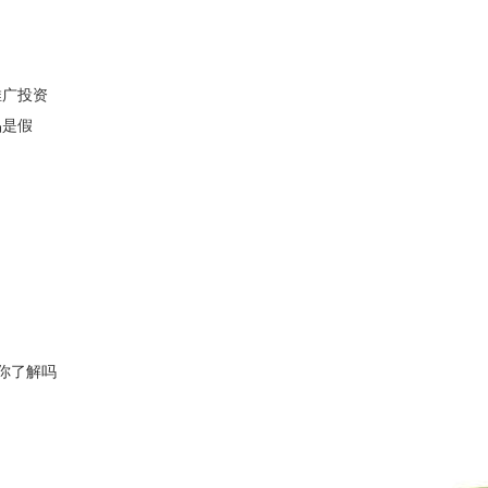
推广投资
品是假
你了解吗