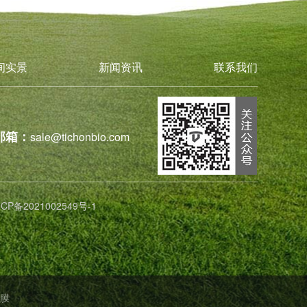
间实景
新闻资讯
联系我们
邮箱：
sale@tichonbio.com
ICP备2021002549号-1
膜