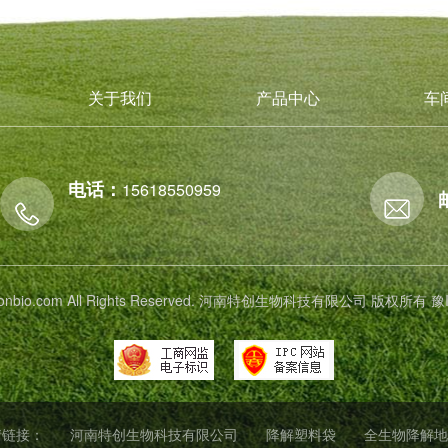
关于我们
产品中心
车
电话：
15618550959
 tichonbio.com All Rights Reserved. 河南特创生物科技有限公司 版权所有
豫
情链接：
河南特创生物科技有限公司
降解塑料袋
全生物降解地