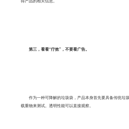
得产品的相关信息。
第三，看看“疗效”，不要看广告。
作为一种可降解的垃圾袋，产品本身首先要具备传统垃圾
载重物来测试。透明性能可以直接观察。