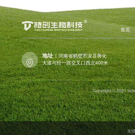
首页
地址：
河南省鹤壁市浚县善化
大道与经一路交叉口西北400米
Copyright © 2021
友