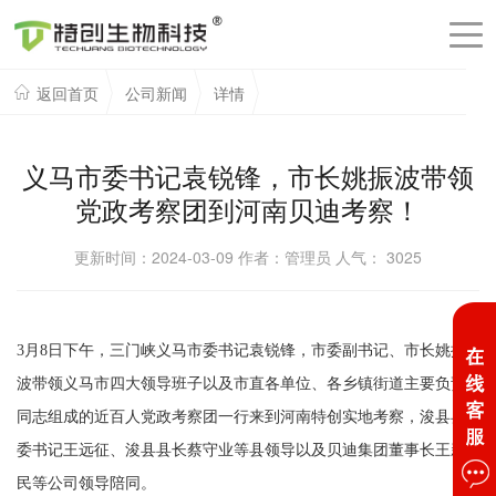
返回首页
公司新闻
详情
义马市委书记袁锐锋，市长姚振波带领
党政考察团到河南贝迪考察！
更新时间：2024-03-09 作者：管理员 人气：
3025
3月8日下午，三门峡义马市委书记袁锐锋，市委副书记、市长姚振
波带领义马市四大领导班子以及市直各单位、各乡镇街道主要负责
同志组成的近百人党政考察团一行来到河南特创实地考察，浚县县
委书记王远征、浚县县长蔡守业等县领导以及贝迪集团董事长王新
民等公司领导陪同。