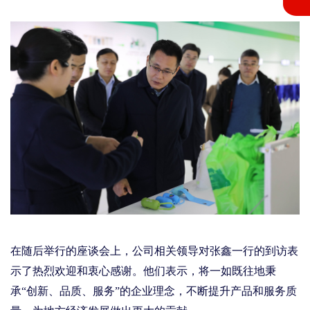
在
随后举行的
座谈
会上
，公司
相关领导
对张鑫
一行的到访表
示了热烈欢迎和衷心感谢。他们表示，将一如既往地秉
承
“创新、品质、服务”的企业理念，不断提升产品和服务质