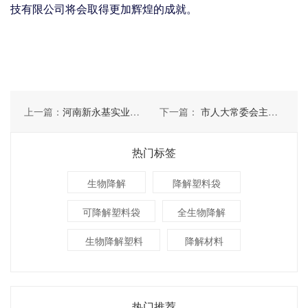
技有限公司将会取得更加辉煌的成就。
上一篇：
河南新永基实业集团有限公司的董事长赵建永先生一行莅临河南特创参观考察
下一篇：
市人大常委会主任史全新莅临河南特创调研指导
热门标签
生物降解
降解塑料袋
可降解塑料袋
全生物降解
生物降解塑料
降解材料
热门推荐