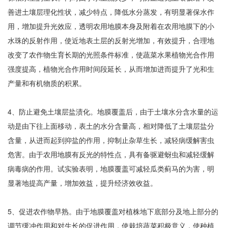
善进土壤层理化性状，减少特点，降低水分蒸发，有明显著保水作
用，增加提升光效应，透明农用地膜本身及附着在农用地膜下的小
水珠的反射作用，使近地表土层的反射光增加，有效提升，合理地
改变了农作物生育长期的光照条件标准，使蔬菜水果植物光合作用
强度提高，植物光合作用时间段延长，从而增加进而提升了光和生
产量和有机物质的积累。
4、防止避免土壤层盐渍化。地膜覆盖后，由于土壤水分含水量的运
动是由下往上面移动，表土的水分含量高，相对降低了土壤层盐分
含量，从进而起到抑盐的作用，抑制止杂草生长，减轻病缓解害虫
危害。由于农用地膜有反光的特性点，具有备驱避蚜虫和减轻缓解
病毒病的作用。试实验表明，地膜覆盖可减轻瓜类蓟马的为害，明
显著地提高产量，增加效益，提升经济效收益。
5、促进农作物早熟。由于地膜覆盖对植株地下底部分及地上部分的
调节缓冲作用和对生长的促进作用，使栽培蔬菜积极意义，使种植