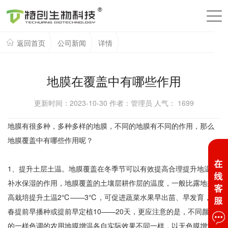
返回首页
公司新闻
详情
地膜在覆盖中有哪些作用
更新时间：2023-10-30 作者：管理员 人气：
1699
地膜有很多种，多种多样的地膜，不同的地膜有不同的作用，那么
地膜覆盖中有哪些作用呢？
1、提升土层土温。地膜覆盖在冬季节可以有效提高合理提升地温和
补水保湿的作用，地膜覆盖的土壤层耕作层的温度，一般比露地提
高栽培提升土温2℃——3℃，可促进蔬菜水果早出苗、早发育，使
春提前早播种或提前早定植10——20天，更应注意的是，不同颜色
的一样色调的农用地膜增温各自实际效果不同一样，以无色膜增温