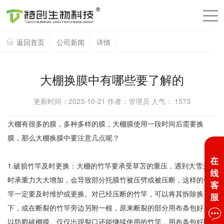
返回首页
公司新闻
详情
大棚换膜中有哪些要了解的
更新时间：2023-10-21 作者：管理员 人气：
1573
大棚有很多的膜，多种多样的膜，大棚膜使用一段时间后需要换
膜，那么大棚换膜中要注意几点呢？
1.破损竹竿及时更换：大棚的竹竿要承受草苫的重压，遇到大雪天气
时承重力大大增加，会导致部分托膜竹被压劈或被压断，这样的竹
竿一定要及时维护或更换。对已经压断的竹竿，可以将其拆除换
下，或在断裂的竹竿旁边另附一根，原来断裂的部分用布条包好，
以防戳破棚膜。仅仅出现裂口还能继续使用的竹竿，用布条包好即