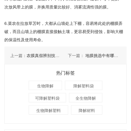
次放风带上的膜，并换用质量比较好、消雾流滴性强的膜。
6.菜农在拉放草苫时，大都从山墙处上下棚，容易将此处的棚膜弄
破，而且山墙上的棚膜直接接触土壤，更容易受到侵蚀，影响大棚
的保温性及使用寿命。
上一篇：
农膜真假辨别技巧有哪些
下一篇：
地膜挑选中有哪些技巧
热门标签
生物降解
降解塑料袋
可降解塑料袋
全生物降解
生物降解塑料
降解材料