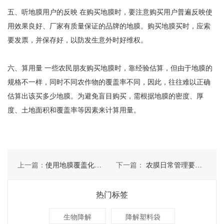
五、听地膜用户的反映 在购买地膜时，要注意购买用户普遍反映使
用效果良好、厂家有质量保证的品牌的地膜。购买地膜买时，应索
要发票，并保存好，以防发生意外时好维权。
六、算用量 一些农民朋友购买地膜时，靠经验估算，但由于地膜的
规格不一样，同时不同农作物的覆盖率不同，因此，往往难以正确
估算出该买多少地膜。为避免盲目购买，需根据地膜的密度、厚
度、土地面积和覆盖率等因素来计算用量。
上一篇：
使用地膜覆盖化学除草时要考虑哪些
下一篇：
农膜日常管理要做好三点
热门标签
生物降解
降解塑料袋