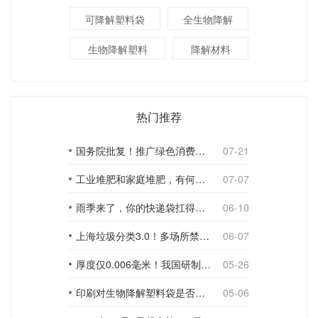
可降解塑料袋
全生物降解
生物降解塑料
降解材料
热门推荐
国务院批复！推广绿色消费，引导使用环保可降解包装材料
07-21
工业堆肥和家庭堆肥，有何不同？
07-07
雨季来了，你的快递袋扛得住吗？
06-10
上海垃圾分类3.0！多场所禁止使用一次性塑料袋；推动快递包装绿色转型
06-07
厚度仅0.006毫米！我国研制出超薄型全生物降解渗水地膜
05-26
印刷对生物降解塑料袋是否构成影响？
05-06