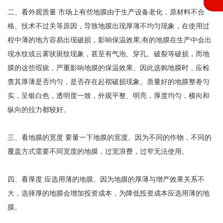
二、看外观质量 市场上有些地膜由于生产设备老化，原材料不合
格、技术不过关等原因，导致地膜出现厚薄不均匀现象，在使用过
程中薄的地方容易出现破损，影响保温效果;有的地膜在生产中会出
现水纹或云雾状斑纹现象，甚至有气泡、穿孔、破裂等破损，而地
膜的这些瑕疵，严重影响地膜的保温效果。因此选购地膜时，应检
查其厚薄是否均匀，是否存在起褶破损现象。质量好的地膜整卷匀
实，呈银白色，透明度一致，外观平整、明亮，厚度均匀，横向和
纵向的拉力都较好。
三、看地膜的宽度 要量一下地膜的宽度。因为不同的作物，不同的
覆盖方式需要不同宽度的地膜，过宽浪费，过窄无法使用。
四、看厚度 应选用薄的地膜。因为地膜的厚薄与增产效果关系不
大，选择厚的地膜会增加投资成本，为降低投资成本应选用薄的地
膜。