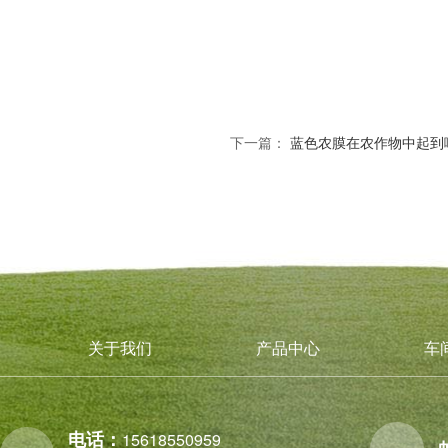
下一篇：
蓝色农膜在农作物中起到
关于我们
产品中心
车
电话：
15618550959