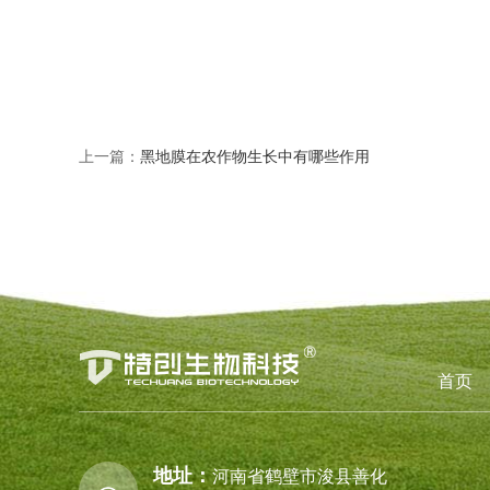
上一篇：
黑地膜在农作物生长中有哪些作用
首页
地址：
河南省鹤壁市浚县善化