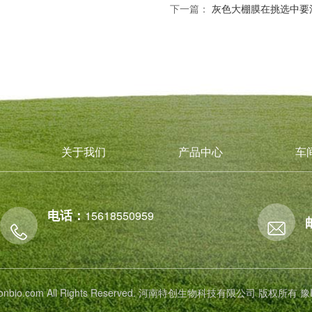
下一篇：
灰色大棚膜在挑选中要
关于我们
产品中心
车
电话：
15618550959
 tichonbio.com All Rights Reserved. 河南特创生物科技有限公司 版权所有
豫