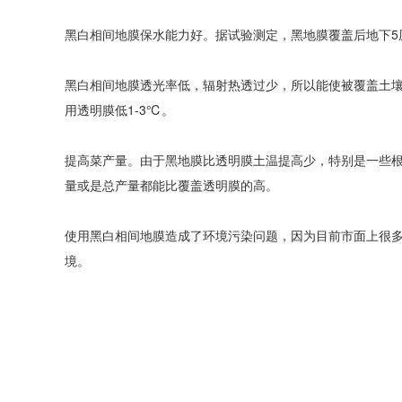
黑白相间地膜保水能力好。据试验测定，黑地膜覆盖后地下5厘
黑白相间地膜透光率低，辐射热透过少，所以能使被覆盖土
用透明膜低1-3℃。
提高菜产量。由于黑地膜比透明膜土温提高少，特别是一些
量或是总产量都能比覆盖透明膜的高。
使用黑白相间地膜造成了环境污染问题，因为目前市面上很
境。