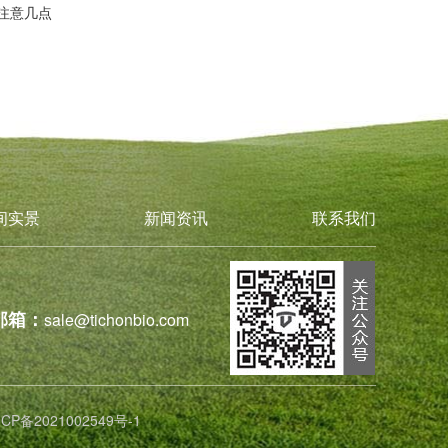
注意几点
间实景
新闻资讯
联系我们
邮箱：
sale@tichonbio.com
ICP备2021002549号-1