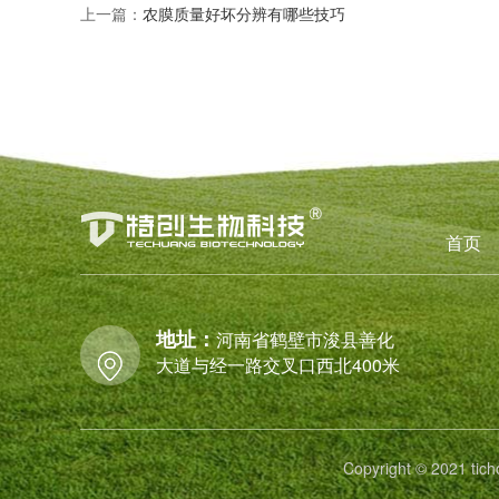
上一篇：
农膜质量好坏分辨有哪些技巧
首页
地址：
河南省鹤壁市浚县善化
大道与经一路交叉口西北400米
Copyright © 2021