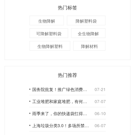
热门标签
生物降解
降解塑料袋
可降解塑料袋
全生物降解
生物降解塑料
降解材料
热门推荐
国务院批复！推广绿色消费，引导使用环保可降解包装材料
07-21
工业堆肥和家庭堆肥，有何不同？
07-07
雨季来了，你的快递袋扛得住吗？
06-10
上海垃圾分类3.0！多场所禁止使用一次性塑料袋；推动快递包装绿色转型
06-07