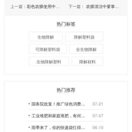
上一篇：
彩色农膜使用中要了解几点
下一篇：
农膜清洁中要掌握哪些小技巧
热门标签
生物降解
降解塑料袋
可降解塑料袋
全生物降解
生物降解塑料
降解材料
热门推荐
国务院批复！推广绿色消费，引导使用环保可降解包装材料
07-21
工业堆肥和家庭堆肥，有何不同？
07-07
雨季来了，你的快递袋扛得住吗？
06-10