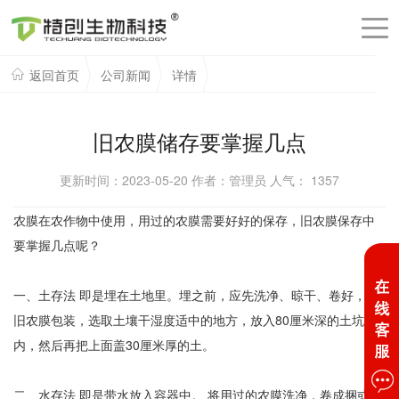
返回首页
公司新闻
详情
旧农膜储存要掌握几点
更新时间：2023-05-20 作者：管理员 人气：
1357
农膜在农作物中使用，用过的农膜需要好好的保存，旧农膜保存中
要掌握几点呢？
一、土存法 即是埋在土地里。埋之前，应先洗净、晾干、卷好，用
旧农膜包装，选取土壤干湿度适中的地方，放入80厘米深的土坑
内，然后再把上面盖30厘米厚的土。
二、水存法 即是带水放入容器中。 将用过的农膜洗净，卷成捆或叠