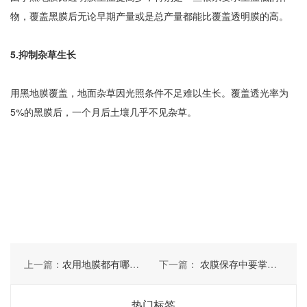
物，覆盖黑膜后无论早期产量或是总产量都能比覆盖透明膜的高。
5.抑制杂草生长
用黑地膜覆盖，地面杂草因光照条件不足难以生长。覆盖透光率为
5%的黑膜后，一个月后土壤几乎不见杂草。
上一篇：
农用地膜都有哪些作用
下一篇：
农膜保存中要掌握几点方法
热门标签