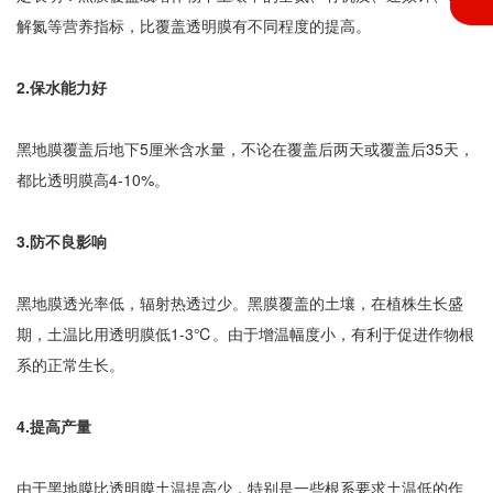
解氮等营养指标，比覆盖透明膜有不同程度的提高。
2.保水能力好
黑地膜覆盖后地下5厘米含水量，不论在覆盖后两天或覆盖后35天，
都比透明膜高4-10%。
3.防不良影响
黑地膜透光率低，辐射热透过少。黑膜覆盖的土壤，在植株生长盛
期，土温比用透明膜低1-3℃。由于增温幅度小，有利于促进作物根
系的正常生长。
4.提高产量
由于黑地膜比透明膜土温提高少，特别是一些根系要求土温低的作