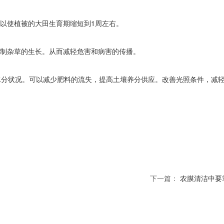
可以使植被的大田生育期缩短到1周左右。
抑制杂草的生长。从而减轻危害和病害的传播。
水分状况。可以减少肥料的流失，提高土壤养分供应。改善光照条件，减
下一篇：
农膜清洁中要