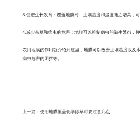
3.促进生长发育：覆盖地膜时，土壤温度和湿度随之增高，
4.减少杂草和病虫的危害：地膜可以抑制病虫的滋生繁衍，
农用地膜的作用就介绍到这里，地膜可以改善土壤温度以及
病虫危害的困扰等。
上一篇：
使用地膜覆盖化学除草时要注意几点