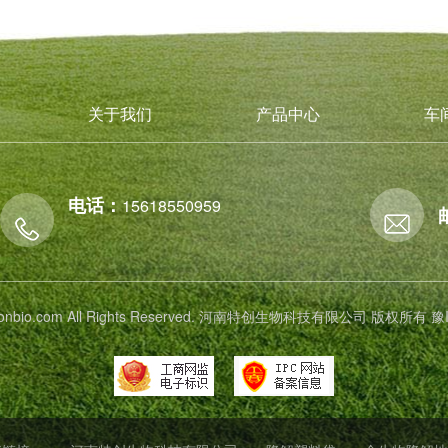
关于我们
产品中心
车
电话：
15618550959
 tichonbio.com All Rights Reserved. 河南特创生物科技有限公司 版权所有
豫