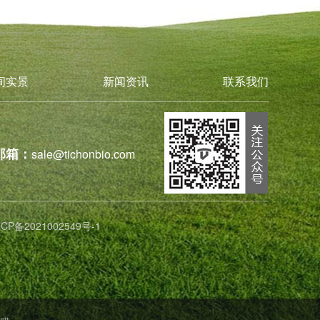
间实景
新闻资讯
联系我们
邮箱：
sale@tichonbio.com
ICP备2021002549号-1