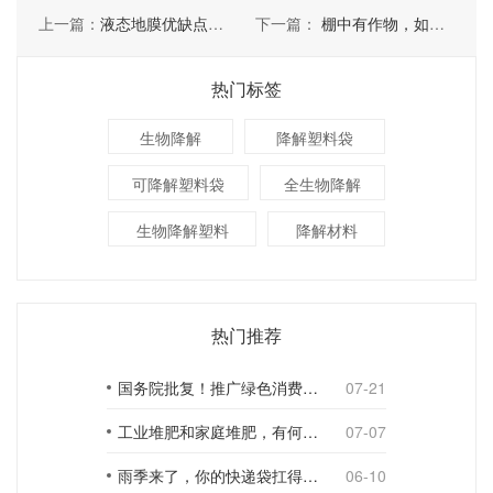
上一篇：
液态地膜优缺点分析
下一篇：
棚中有作物，如何换棚膜
热门标签
生物降解
降解塑料袋
可降解塑料袋
全生物降解
生物降解塑料
降解材料
热门推荐
国务院批复！推广绿色消费，引导使用环保可降解包装材料
07-21
工业堆肥和家庭堆肥，有何不同？
07-07
雨季来了，你的快递袋扛得住吗？
06-10