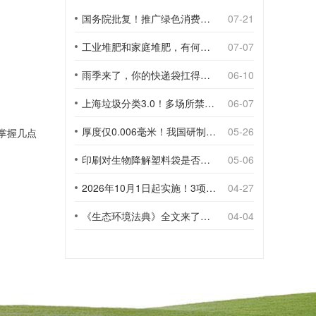
国务院批复！推广绿色消费，引导使用环保可降解包装材料
07-21
工业堆肥和家庭堆肥，有何不同？
07-07
雨季来了，你的快递袋扛得住吗？
06-10
上海垃圾分类3.0！多场所禁止使用一次性塑料袋；推动快递包装绿色转型
06-07
厚度仅0.006毫米！我国研制出超薄型全生物降解渗水地膜
05-26
掌握几点
印刷对生物降解塑料袋是否构成影响？
05-06
2026年10月1日起实施！3项生物降解能力检测新国标
04-27
《生态环境法典》全文来了！降解材料、生物基应用与包装环保规范
04-04