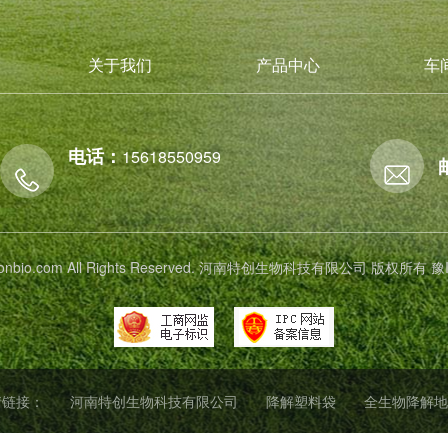
关于我们
产品中心
车
电话：
15618550959
 tichonbio.com All Rights Reserved. 河南特创生物科技有限公司 版权所有
豫
情链接：
河南特创生物科技有限公司
降解塑料袋
全生物降解地