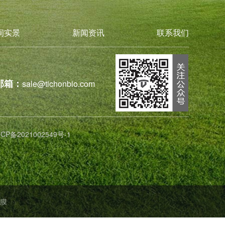
间实景
新闻资讯
联系我们
邮箱：
sale@tichonbio.com
ICP备2021002549号-1
膜