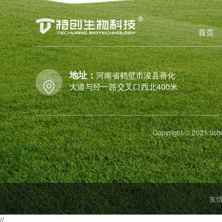
首页
地址：
河南省鹤壁市浚县善化
大道与经一路交叉口西北400米
Copyright © 2021
友
//