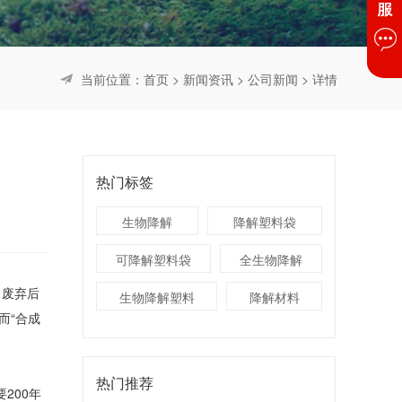
当前位置：
首页
>
新闻资讯
>
公司新闻
> 详情
热门标签
生物降解
降解塑料袋
可降解塑料袋
全生物降解
、废弃后
生物降解塑料
降解材料
而“合成
热门推荐
200年