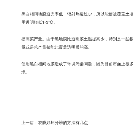
黑白相间地膜透光率低，辐射热透过少，所以能使被覆盖土
用透明膜低1-3℃。
提高菜产量。由于黑地膜比透明膜土温提高少，特别是一些
量或是总产量都能比覆盖透明膜的高。
使用黑白相间地膜造成了环境污染问题，因为目前市面上很
境。
上一篇：
农膜好坏分辨的方法有几点