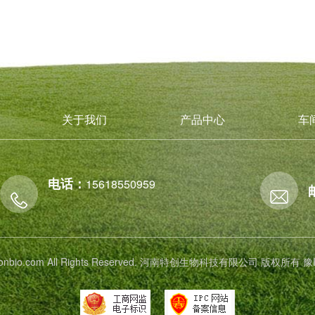
关于我们
产品中心
车
电话：
15618550959
 tichonbio.com All Rights Reserved. 河南特创生物科技有限公司 版权所有
豫