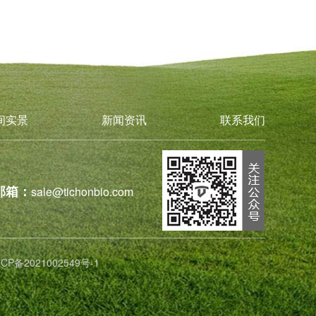
间实景
新闻资讯
联系我们
邮箱：
sale@tichonbio.com
ICP备2021002549号-1