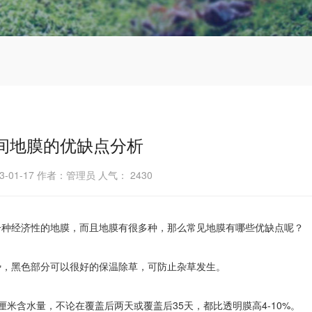
间地膜的优缺点分析
3-01-17 作者：管理员 人气：
2430
一种经济性的地膜，而且地膜有很多种，那么常见地膜有哪些优缺点呢？
势，黑色部分可以很好的保温除草，可防止杂草发生。
米含水量，不论在覆盖后两天或覆盖后35天，都比透明膜高4-10%。