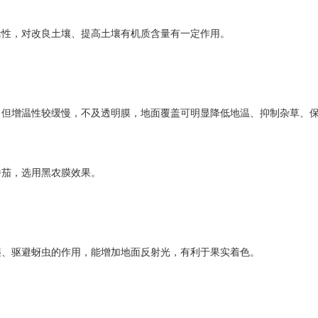
活性，对改良土壤、提高土壤有机质含量有一定作用。
，但增温性较缓慢，不及透明膜，地面覆盖可明显降低地温、抑制杂草、
番茄，选用黑农膜效果。
湿、驱避蚜虫的作用，能增加地面反射光，有利于果实着色。