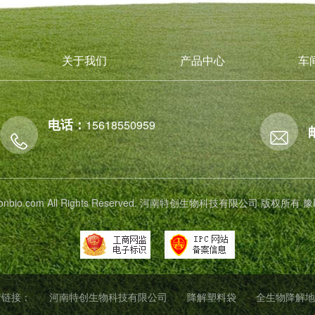
关于我们
产品中心
车
电话：
15618550959
 tichonbio.com All Rights Reserved. 河南特创生物科技有限公司 版权所有
豫
情链接：
河南特创生物科技有限公司
降解塑料袋
全生物降解地