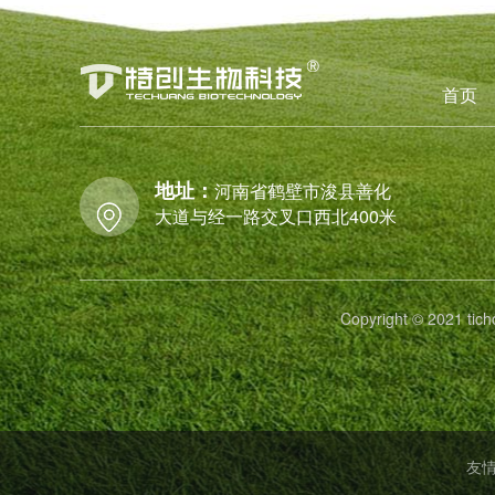
首页
地址：
河南省鹤壁市浚县善化
大道与经一路交叉口西北400米
Copyright © 2021
友