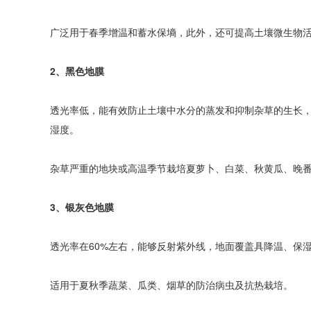
广泛用于春季增温和蓄水保墒，此外，还可提高土壤微生物
2、黑色地膜
透光率低，能有效防止土壤中水分的蒸发和抑制杂草的生长
湿度。
杂草严重的地块或高温季节栽培夏萝卜、白菜、秋黄瓜、晚
3、银灰色地膜
透光率在60%左右，能够反射紫外线，地面覆盖具降温、保
适用于夏秋季蔬菜、瓜类、烟草的防治病虫及抗热栽培。