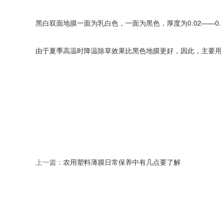
黑白双面地膜一面为乳白色，一面为黑色，厚度为0.02——0
由于夏季高温时降温除草效果比黑色地膜更好，因此，主要
上一篇：
农用塑料薄膜日常保养中有几点要了解