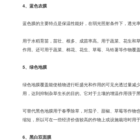
4、蓝色农膜
蓝色膜的主要特点是保温性能好，在弱光照射条件下，透光
用于水稻育苗，苗壮、根多、成苗率高。用于蔬菜、花生和
作用。还可用于蔬菜、棉花、花生、草莓、马铃薯等作物覆
5、绿色地膜
绿色地膜覆盖能使植物进行旺盛光和作用的可见光透过量减
用，达到抑制杂草生长的目的。它对于土壤的增温作用强于
可替代黑色地膜用于春季除草，对茄子、甜椒、草莓等作物
缩短，所以可在一些经济价值较高的作物上或设施栽培时用
6、黑白双面膜