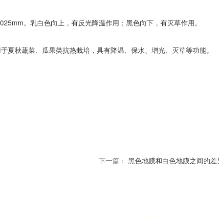
.025mm。乳白色向上，有反光降温作用；黑色向下，有灭草作用。
用于夏秋蔬菜、瓜果类抗热栽培，具有降温、保水、增光、灭草等功能。
下一篇：
黑色地膜和白色地膜之间的差