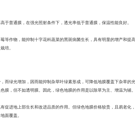
率高于普通膜，在强光照射条件下，透光率低于普通膜，保温性能良好。
草莓等作物，能抑制十字花科蔬菜的黑斑病菌生长，具有明显的增产和提
盖栽培。
少，而绿光增加，因而能抑制杂草叶绿素形成，可降低地膜覆盖下杂草的
黑色膜，但不如透明膜。因此，绿色地膜的作用是以除草为主、增温为辅
也有促进地上部生长和改进品质的作用。但绿色地膜价格较贵，且易老化
于地面覆盖。