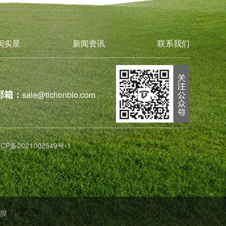
间实景
新闻资讯
联系我们
邮箱：
sale@tichonbio.com
ICP备2021002549号-1
膜