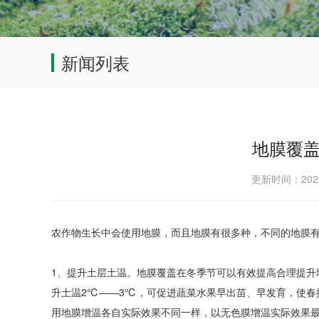
新闻列表
地膜覆
更新时间：202
农作物生长中会使用地膜，而且地膜有很多种，不同的地膜
1、提升土层土温。地膜覆盖在冬季节可以有效提高合理提升
升土温2℃——3℃，可促进蔬菜水果早出苗、早发育，使春
用地膜增温各自实际效果不同一样，以无色膜增温实际效果