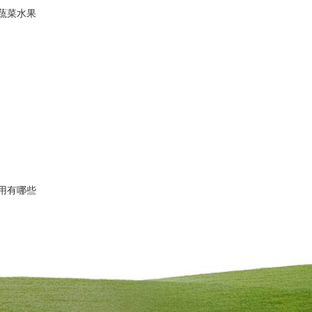
蔬菜水果
用有哪些