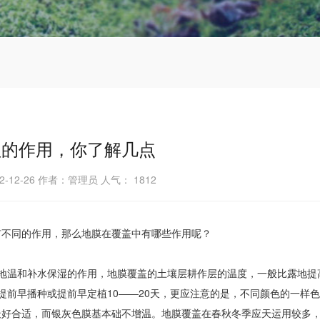
盖的作用，你了解几点
2-12-26 作者：管理员 人气：
1812
有不同的作用，那么地膜在覆盖中有哪些作用呢？
地温和补水保湿的作用，地膜覆盖的土壤层耕作层的温度，一般比露地提
提前早播种或提前早定植10——20天，更应注意的是，不同颜色的一样
最好合适，而银灰色膜基本础不增温。地膜覆盖在春秋冬季应天运用较多