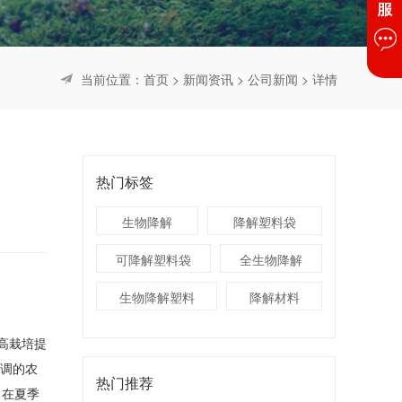
当前位置：
首页
>
新闻资讯
>
公司新闻
> 详情
热门标签
生物降解
降解塑料袋
可降解塑料袋
全生物降解
生物降解塑料
降解材料
高栽培提
色调的农
热门推荐
，在夏季