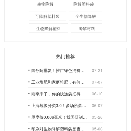
生物降解
降解塑料袋
可降解塑料袋
全生物降解
生物降解塑料
降解材料
热门推荐
国务院批复！推广绿色消费，引导使用环保可降解包装材料
07-21
工业堆肥和家庭堆肥，有何不同？
07-07
雨季来了，你的快递袋扛得住吗？
06-10
上海垃圾分类3.0！多场所禁止使用一次性塑料袋；推动快递包装绿色转型
06-07
厚度仅0.006毫米！我国研制出超薄型全生物降解渗水地膜
05-26
印刷对生物降解塑料袋是否构成影响？
05-06