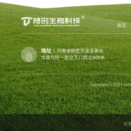
首页
地址：
河南省鹤壁市浚县善化
大道与经一路交叉口西北400米
Copyright © 2021
友