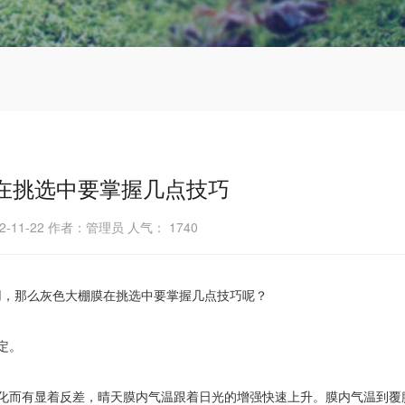
在挑选中要掌握几点技巧
2-11-22 作者：管理员 人气：
1740
用，那么灰色大棚膜在挑选中要掌握几点技巧呢？
定。
化而有显着反差，晴天膜内气温跟着日光的增强快速上升。膜内气温到覆