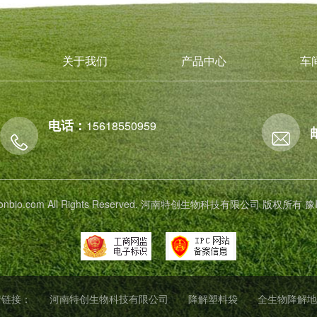
关于我们
产品中心
车
电话：
15618550959
 tichonbio.com All Rights Reserved. 河南特创生物科技有限公司 版权所有
豫
情链接：
河南特创生物科技有限公司
降解塑料袋
全生物降解地