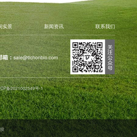
间实景
新闻资讯
联系我们
邮箱：
sale@tichonbio.com
ICP备2021002549号-1
膜