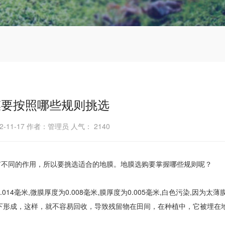
膜要按照哪些规则挑选
2-11-17 作者：管理员 人气：
2140
有不同的作用，所以要挑选适合的地膜。地膜选购要掌握哪些规则呢？
4毫米,微膜厚度为0.008毫米,膜厚度为0.005毫米,白色污染,因为太薄
下形成，这样，就不容易回收，导致残留物在田间，在种植中，它被埋在