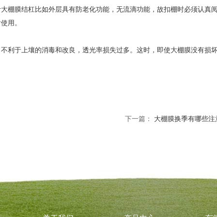
计大棚膜结杠比如外层具有防老化功能，无流滴功能，故扣棚时必须认真
后使用。
，不利于上壤的消毒和改良，透光率损失过多。这时，即使大棚膜没有损
下一篇：
大棚膜换季有哪些注