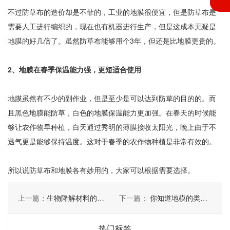
不过防草布的造价却是不菲的，工业的地膜很便宜，但是防草布是
需要人工进行编织的，现在也有机器进行生产，但是这成本无疑是
地膜的好几倍了。虽然防草布能够用个3年，但还是比地膜更贵的。
2、地膜在春季保温能力强，更短适合使用
地膜虽然有不少的副作业，但是至少是可以达到防草的目的的。而
且黑色地膜能防草，白色的地膜保温能力更加强。在春天的时候能
够让农作物早种植，白天通过秀明的薄膜接收太阳光，晚上由于不
透气更是能够保持温度。这对于春季的农作物种植是非常有效的。
所以说防草布和地膜各有妙用的，大家可以根据需要选择。
上一篇：
生物降解材料的降解性的几种方法及优缺点
下一篇：
你知道地模的类型有哪些吗？
热门标签