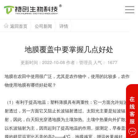
返回首页
公司新闻
详情
地膜覆盖中要掌握几点好处
更新时间：2022-10-08 作者：管理员 人气：
1677
地膜在农田中使用很广泛，尤其是农作物中，使用的比较多，农作
物使用地膜有哪些好处呢？
（1）有利于提高地温：塑料薄膜具有两重性：它一方面允许短波辐
射透过，另一方面它又阻止长波辐射透过。太阳光主要是短波辐
射，因此，白天阳光穿透地膜为土壤加热。土壤中热量向外扩散是
以长波辐射为主，因而起到了提高地温的作用。据测定，早春盖地
膜的耕层温宽比不盖的高2——4℃，地膜越宽，增温效果越好，例