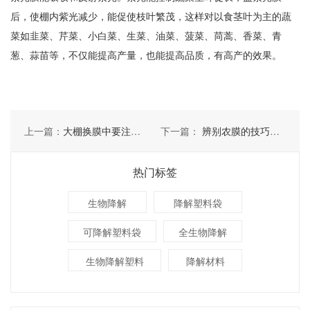
后，使棚内紫光减少，能促使枝叶繁茂，这样对以食茎叶为主的蔬
菜如韭菜、芹菜、小白菜、生菜、油菜、菠菜、苘蒿、香菜、青
葱、蒜苗等，不仅能提高产量，也能提高品质，有高产的效果。
上一篇：
大棚换膜中要注意几点
下一篇：
辨别农膜的技巧有几点
热门标签
生物降解
降解塑料袋
可降解塑料袋
全生物降解
生物降解塑料
降解材料