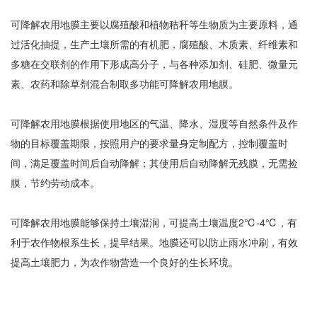
可降解农用地膜主要以腐殖酸和植物秸秆等生物质为主要原料，通
过活化抽提，生产土壤所需的有机肥，腐殖酸、木质素、纤维素和
多糖在交联剂的作用下形成高分子，与各种添加剂、硅肥、微量元
素、农药和除草剂混合制取多功能可降解农用地膜。
可降解农用地膜根据使用地区的气温、降水、湿度等自然条件及作
物的目标覆盖期限，按照用户的要求量身定制配方，控制覆盖时
间，满足覆盖时间后自动降解；其使用后自动降解无残膜，无需捡
膜，节约劳动成本。
可降解农用地膜能够保持土壤湿润，可提高土壤温度2℃-4℃，有
利于农作物根系生长，提早结果。地膜还可以防止雨水冲刷，有效
提高土壤肥力，为农作物营造一个良好的生长环境。