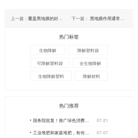
上一篇：
覆盖黑地膜的好处有几点
下一篇：
黑地膜作用通常表现几方面
热门标签
生物降解
降解塑料袋
可降解塑料袋
全生物降解
生物降解塑料
降解材料
热门推荐
国务院批复！推广绿色消费，引导使用环保可降解包装材料
07-21
工业堆肥和家庭堆肥，有何不同？
07-07