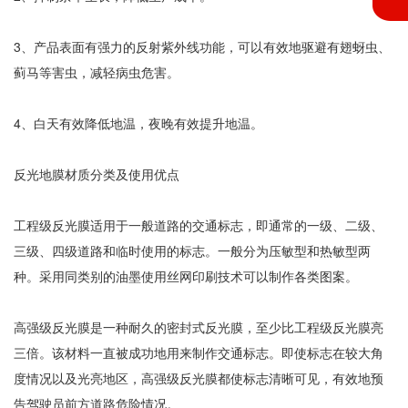
3、产品表面有强力的反射紫外线功能，可以有效地驱避有翅蚜虫、
蓟马等害虫，减轻病虫危害。
4、白天有效降低地温，夜晚有效提升地温。
反光地膜材质分类及使用优点
工程级反光膜适用于一般道路的交通标志，即通常的一级、二级、
三级、四级道路和临时使用的标志。一般分为压敏型和热敏型两
种。采用同类别的油墨使用丝网印刷技术可以制作各类图案。
高强级反光膜是一种耐久的密封式反光膜，至少比工程级反光膜亮
三倍。该材料一直被成功地用来制作交通标志。即使标志在较大角
度情况以及光亮地区，高强级反光膜都使标志清晰可见，有效地预
告驾驶员前方道路危险情况。